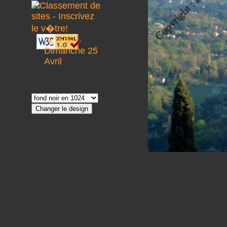
02 h 30
Dimanche 25
Avril