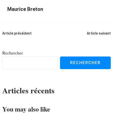
Maurice Breton
Navigation
Article précédent
Article suivant
d'article
Rechercher
RECHERCHER
Articles récents
You may also like