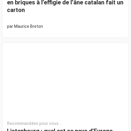
en briques à l’effigie de l’âne catalan fait un
carton
par
Maurice Breton
Recommandées pour vous...