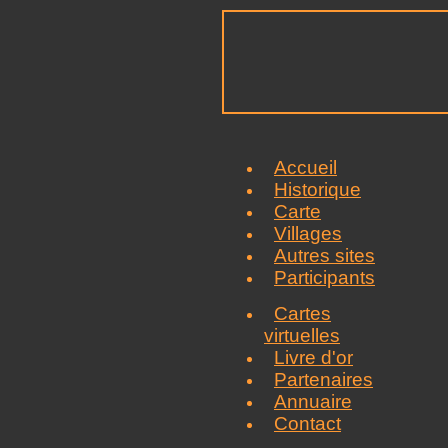
Accueil
Historique
Carte
Villages
Autres sites
Participants
Cartes
virtuelles
Livre d'or
Partenaires
Annuaire
Contact