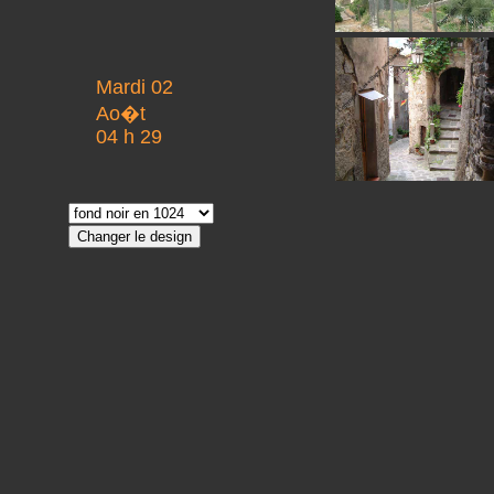
Mardi 02
Ao�t
04 h 29