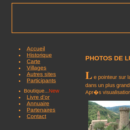
Accueil
Historique
PHOTOS DE 
Carte
Villages
L
Autres sites
e pointeur sur 
Participants
dans un plus grand
Boutique...
New
Apr�s visualisatio
Livre d'or
Annuaire
Partenaires
Contact