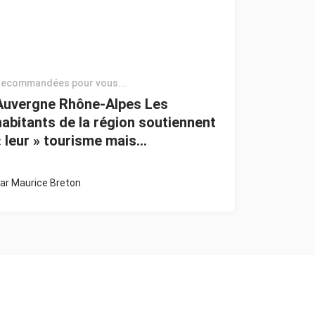
ecommandées pour vous...
Auvergne Rhône-Alpes Les
habitants de la région soutiennent
« leur » tourisme mais…
ar
Maurice Breton