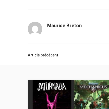
Maurice Breton
Navigation
Article précédent
d'article