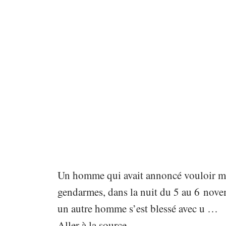
Un homme qui avait annoncé vouloir mett
gendarmes, dans la nuit du 5 au 6 novem
un autre homme s’est blessé avec u …
Aller à la source