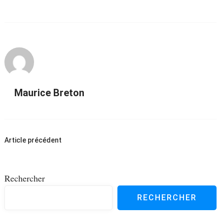
Maurice Breton
Navigation
Article précédent
d'article
Rechercher
RECHERCHER