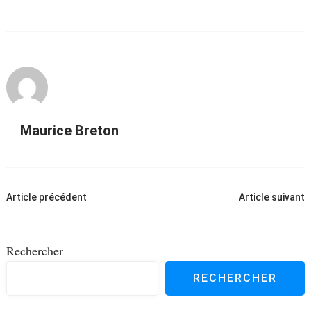
Maurice Breton
Navigation
Article précédent
Article suivant
d'article
Rechercher
RECHERCHER