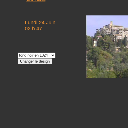
Lundi 24 Juin
02 h 47