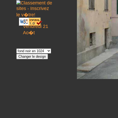
13 h 16
Vendredi 21
Ao�t