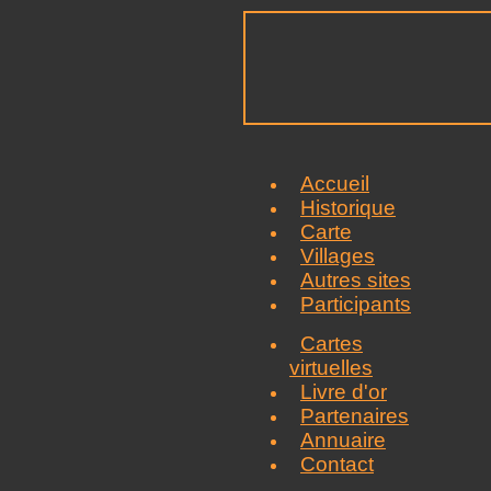
Accueil
Historique
Carte
Villages
Autres sites
Participants
Cartes
virtuelles
Livre d'or
Partenaires
Annuaire
Contact