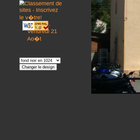
12 h 05
Vendredi 21
Ao�t