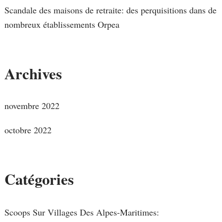
Scandale des maisons de retraite: des perquisitions dans de
nombreux établissements Orpea
Archives
novembre 2022
octobre 2022
Catégories
Scoops Sur Villages Des Alpes-Maritimes: