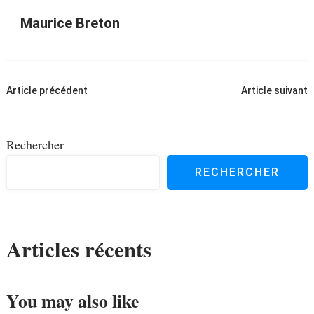
Maurice Breton
Navigation
Article précédent
Article suivant
d'article
Rechercher
RECHERCHER
Articles récents
You may also like