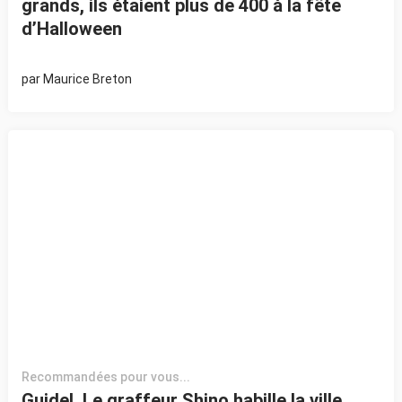
grands, ils étaient plus de 400 à la fête
d’Halloween
par
Maurice Breton
Recommandées pour vous...
Guidel. Le graffeur Shino habille la ville