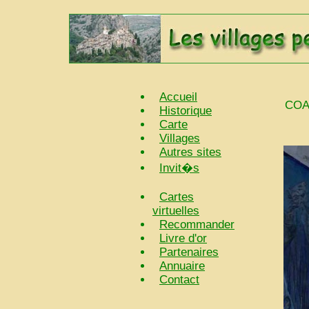
Accueil
COA
Historique
Carte
Villages
Autres sites
Invit�s
Cartes
virtuelles
Recommander
Livre d'or
Partenaires
Annuaire
Contact