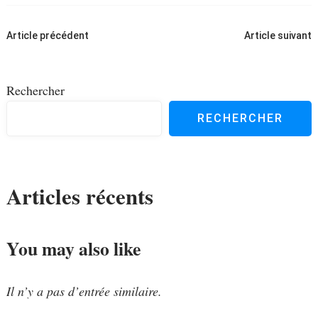
Navigation
Article précédent
Article suivant
d'article
Rechercher
RECHERCHER
Articles récents
You may also like
Il n’y a pas d’entrée similaire.