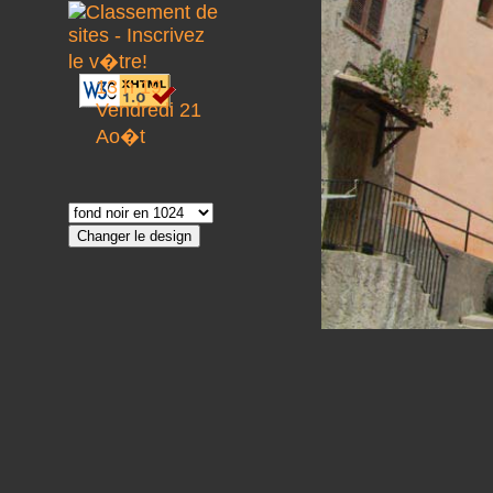
13 h 19
Vendredi 21
Ao�t