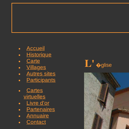
Accueil
Historique
L'
Carte
�glise
Villages
Autres sites
Participants
Cartes
virtuelles
Livre d'or
Partenaires
Annuaire
Contact