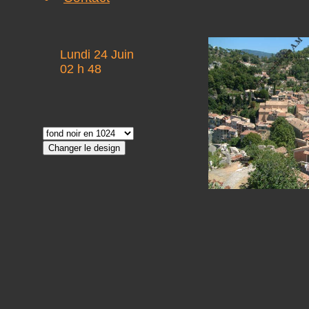
Lundi 24 Juin
02 h 48