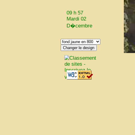
09 h 57
Mardi 02
D�cembre