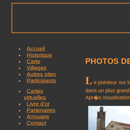
Accueil
Historique
PHOTOS D
Carte
Villages
Autres sites
L
Participants
e pointeur sur 
dans un plus grand
Cartes
virtuelles
Apr�s visualisatio
Livre d'or
Partenaires
Annuaire
Contact