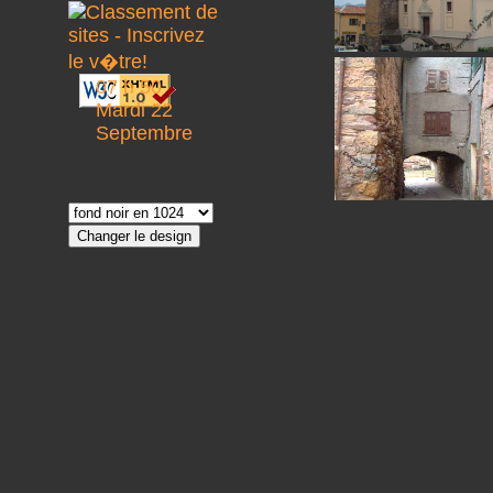
07 h 50
Mardi 22
Septembre