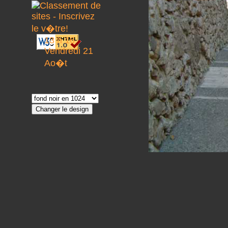
13 h 16
Vendredi 21
Ao�t