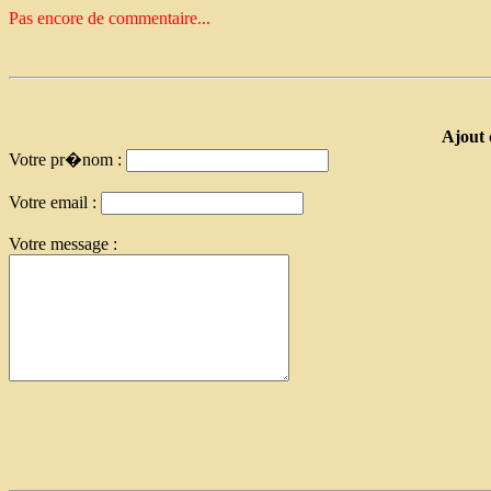
Pas encore de commentaire...
Ajout 
Votre pr�nom :
Votre email :
Votre message :