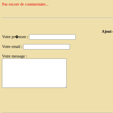
Pas encore de commentaire...
Ajout 
Votre pr�nom :
Votre email :
Votre message :