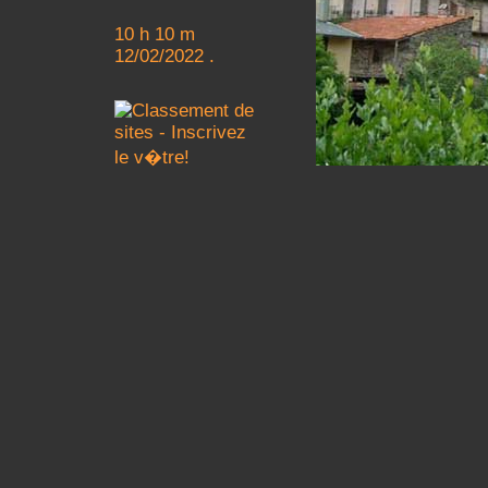
10 h 10 m
12/02/2022 .