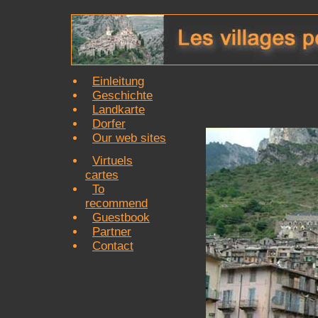
Einleitung
Geschichte
Landkarte
Dorfer
Our web sites
Virtuels
cartes
To
recommend
Guestbook
Partner
Contact