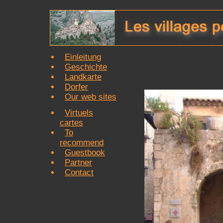
Einleitung
Geschichte
Landkarte
Dorfer
Our web sites
Virtuels
cartes
To
recommend
Guestbook
Partner
Contact