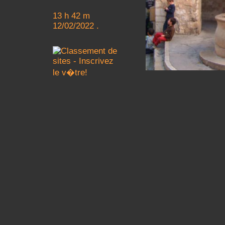
13 h 42 m
12/02/2022 .