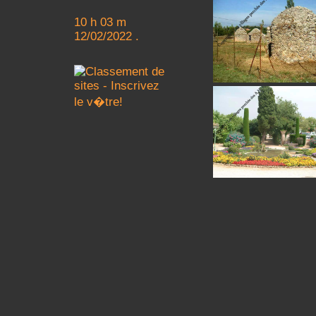
10 h 03 m
12/02/2022 .