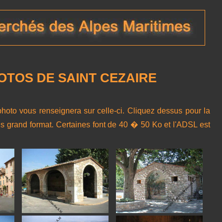
OTOS DE SAINT CEZAIRE
photo vous renseignera sur celle-ci. Cliquez dessus pour la
us grand format. Certaines font de 40 � 50 Ko et l'ADSL est