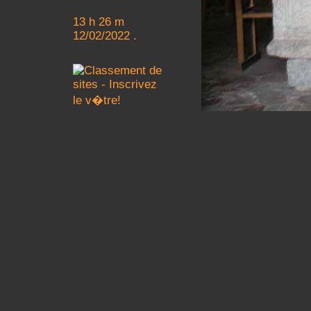
13 h 26 m
12/02/2022 .