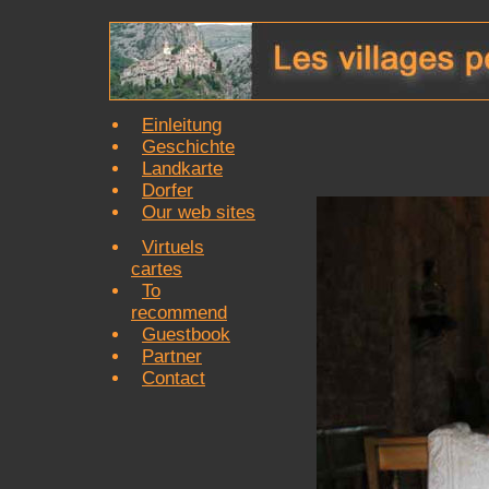
Einleitung
Geschichte
Landkarte
Dorfer
Our web sites
Virtuels
cartes
To
recommend
Guestbook
Partner
Contact