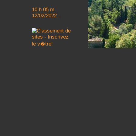
10 h 05 m
12/02/2022 .