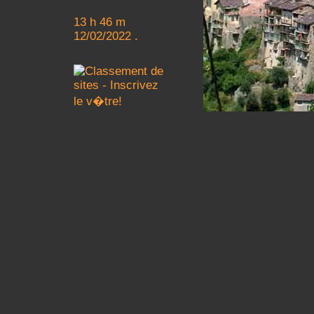
13 h 46 m
12/02/2022 .