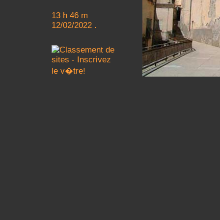
13 h 46 m
12/02/2022 .