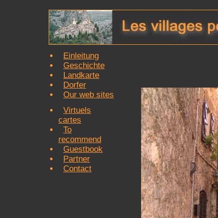
Einleitung
Geschichte
Landkarte
Dorfer
Our web sites
Virtuels
cartes
To
recommend
Guestbook
Partner
Contact