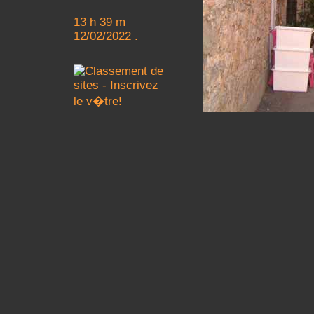
13 h 39 m
12/02/2022 .