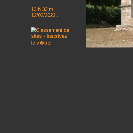
13 h 33 m
12/02/2022 .