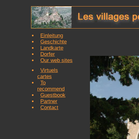
Einleitung
Geschichte
Landkarte
Dorfer
Our web sites
Virtuels
cartes
To
recommend
Guestbook
Partner
Contact