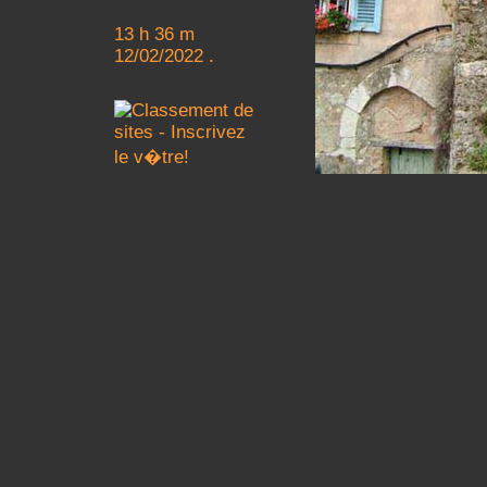
13 h 36 m
12/02/2022 .