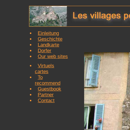
Einleitung
Geschichte
Landkarte
Dorfer
Our web sites
Virtuels
cartes
To
recommend
Guestbook
Partner
Contact