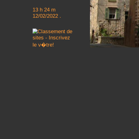
13 h 24 m
12/02/2022 .