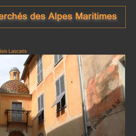
ais Lascaris