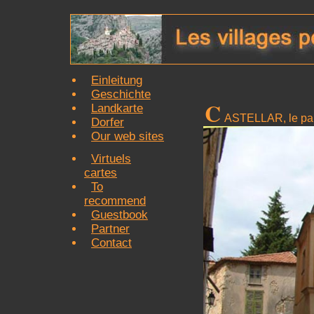
Einleitung
Geschichte
C
Landkarte
ASTELLAR, le pal
Dorfer
Our web sites
Virtuels
cartes
To
recommend
Guestbook
Partner
Contact