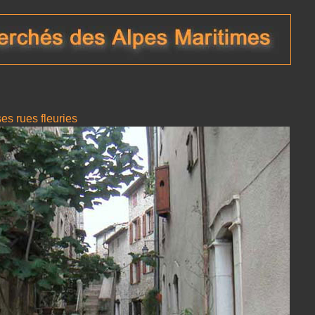
s rues fleuries