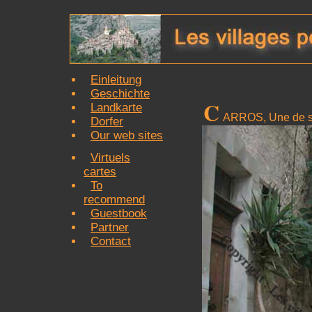
Einleitung
Geschichte
C
Landkarte
ARROS, Une de se
Dorfer
Our web sites
Virtuels
cartes
To
recommend
Guestbook
Partner
Contact