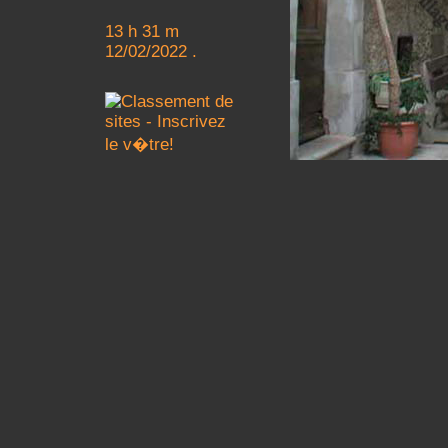
13 h 31 m
12/02/2022 .