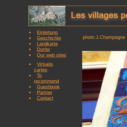
Einleitung
photo J.Champagne
Geschichte
Landkarte
Dorfer
Our web sites
Virtuels
cartes
To
recommend
Guestbook
Partner
Contact