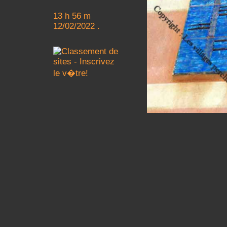
13 h 56 m
12/02/2022 .