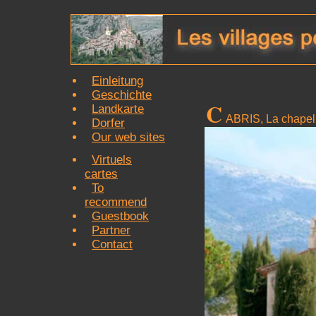
Einleitung
Geschichte
C
Landkarte
ABRIS, La chapell
Dorfer
Our web sites
Virtuels
cartes
To
recommend
Guestbook
Partner
Contact