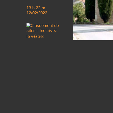
13 h 22 m
12/02/2022 .