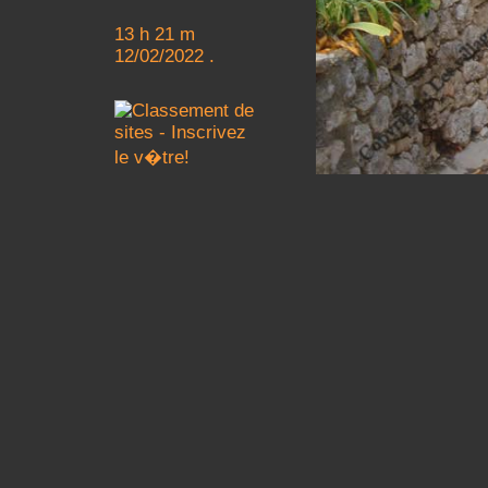
13 h 21 m
12/02/2022 .