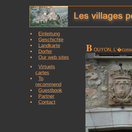
Einleitung
Geschichte
B
Landkarte
OUYON, L'�cusson
Dorfer
Our web sites
Virtuels
cartes
To
recommend
Guestbook
Partner
Contact