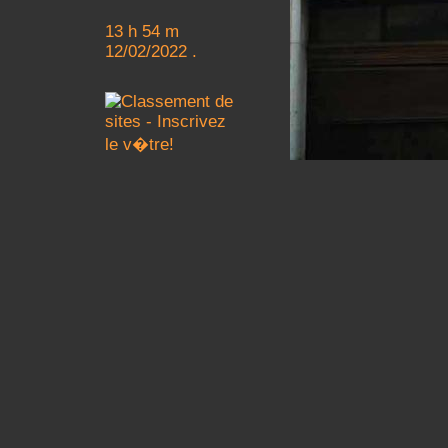
13 h 54 m
12/02/2022 .