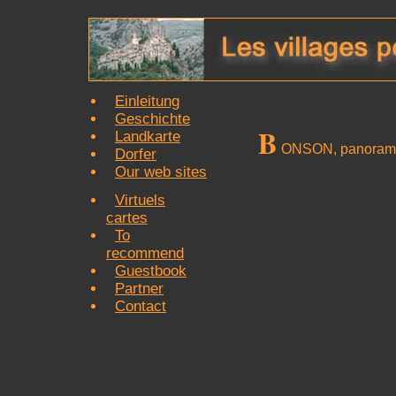
Einleitung
Geschichte
B
Landkarte
ONSON, panoram
Dorfer
Our web sites
Virtuels
cartes
To
recommend
Guestbook
Partner
Contact