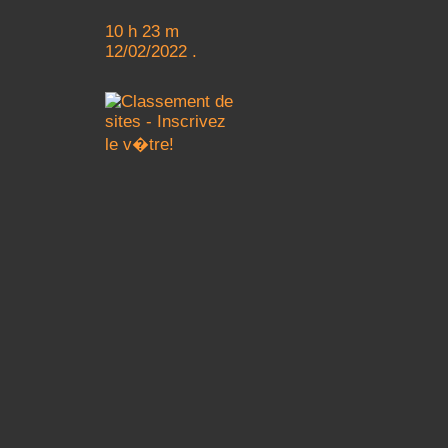
10 h 23 m
12/02/2022 .