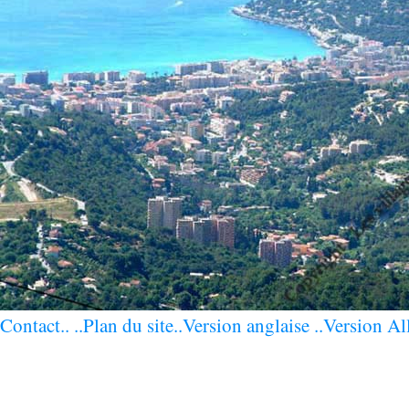
Contact..
..Plan du site
..Version anglaise
..Version Al