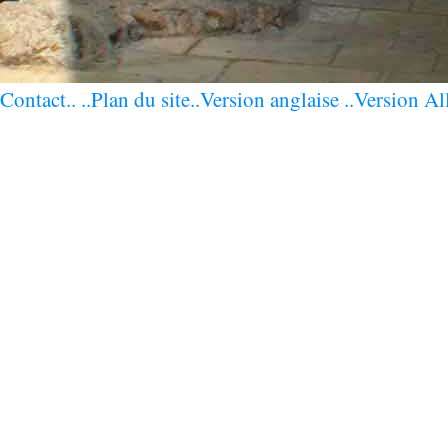
Contact..
..Plan du site
..Version anglaise
..Version Al