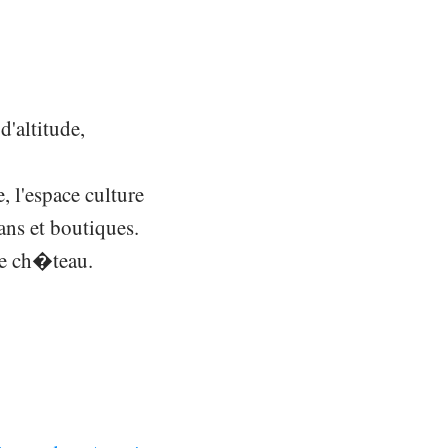
d'altitude,
, l'espace culture
sans et boutiques.
 le ch�teau.