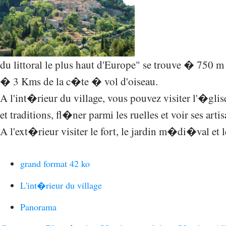
du littoral le plus haut d'Europe" se trouve � 750 m 
� 3 Kms de la c�te � vol d'oiseau.
A l'int�rieur du village, vous pouvez visiter l'�glise
et traditions, fl�ner parmi les ruelles et voir ses arti
A l'ext�rieur visiter le fort, le jardin m�di�val et
grand format 42 ko
L'int�rieur du village
Panorama