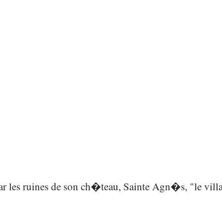
les ruines de son ch�teau, Sainte Agn�s, "le vill