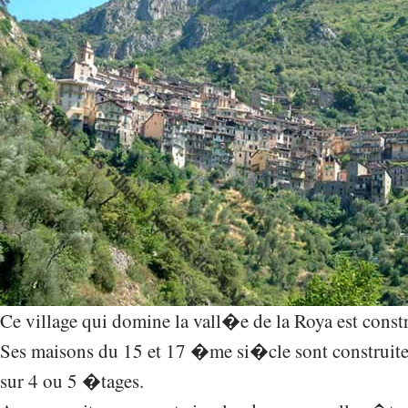
Ce village qui domine la vall�e de la Roya est con
Ses maisons du 15 et 17 �me si�cle sont construit
sur 4 ou 5 �tages.