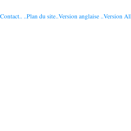
Contact..
..Plan du site
..Version anglaise
..Version Al