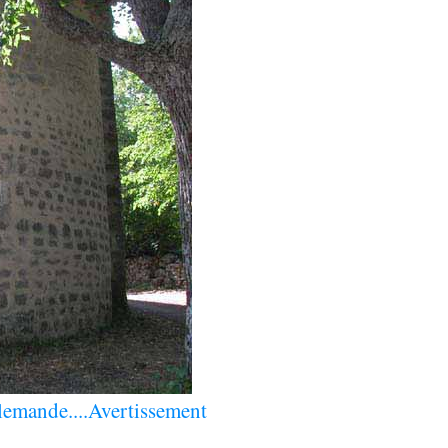
lemande..
..Avertissement