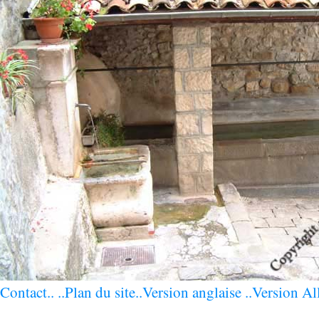
Contact..
..Plan du site
..Version anglaise
..Version Al