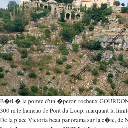
B�ti � la pointe d'un �peron rocheux GOURDON "
300 m le hameau de Pont du Loup, marquant la limit
De la place Victoria beau panorama sur la c�te, de 