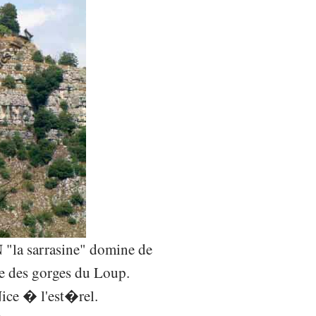
la sarrasine" domine de
e des gorges du Loup.
Nice � l'est�rel.