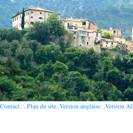
Contact..
..Plan du site
..Version anglaise
..Version Al