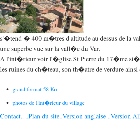
s'�tend � 400 m�tres d'altitude au dessus de la va
une superbe vue sur la vall�e du Var.
A l'int�rieur voir l'�glise St Pierre du 17�me si
les ruines du ch�teau, son th�atre de verdure ainsi
grand format 58 Ko
photos de l'int�rieur du village
Contact..
..Plan du site
..Version anglaise
..Version Al