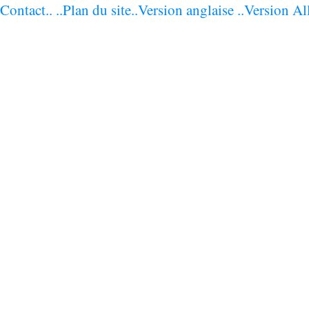
Contact..
..Plan du site
..Version anglaise
..Version Al